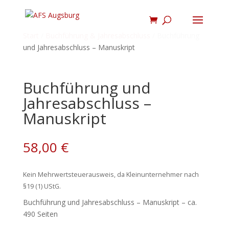
Start
/
Buchführung & Jahresabschluss
/ Buchführung
und Jahresabschluss – Manuskript
Buchführung und
Jahresabschluss –
Manuskript
58,00
€
Kein Mehrwertsteuerausweis, da Kleinunternehmer nach
§19 (1) UStG.
Buchführung und Jahresabschluss – Manuskript – ca.
490 Seiten