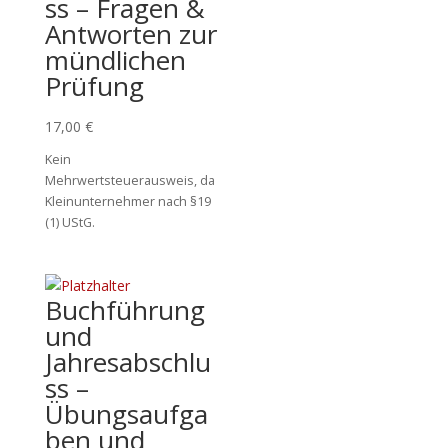
ss – Fragen &
Antworten zur
mündlichen
Prüfung
17,00
€
Kein
Mehrwertsteuerausweis, da
Kleinunternehmer nach §19
(1) UStG.
Buchführung
und
Jahresabschlu
ss –
Übungsaufga
ben und