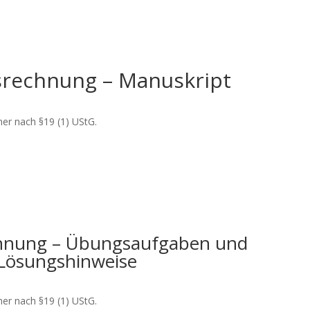
srechnung – Manuskript
er nach §19 (1) UStG.
chnung – Übungsaufgaben und
 Lösungshinweise
er nach §19 (1) UStG.